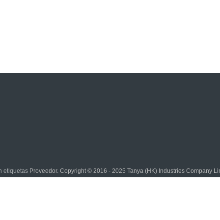
 etiquetas
Proveedor. Copyright © 2016 - 2025 Tanya (HK) Industries Company Li