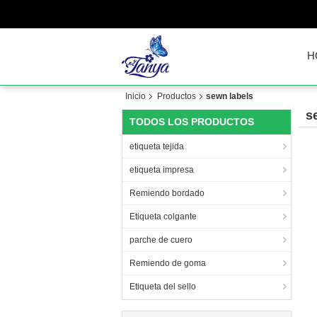
H
Inicio
Productos
sewn labels
s
TODOS LOS PRODUCTOS
etiqueta tejida
etiqueta impresa
Remiendo bordado
Etiqueta colgante
parche de cuero
Remiendo de goma
Etiqueta del sello