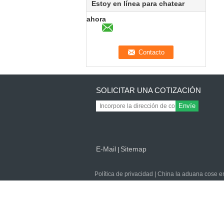
Estoy en línea para chatear
ahora
SOLICITAR UNA COTIZACIÓN
Envíe
E-Mail
Sitemap
|
Política de privacidad
|
China la aduana cose en