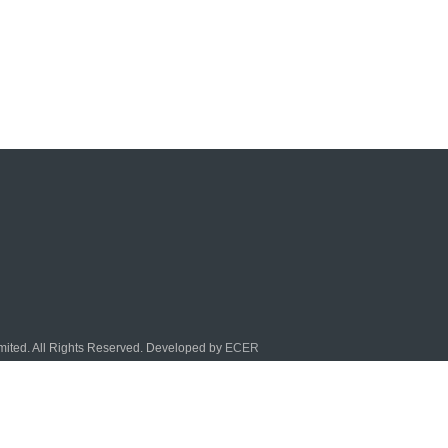
mited. All Rights Reserved. Developed by
ECER